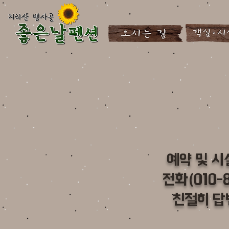
예약 및 
전화(010-8
친절히 답