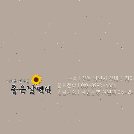
주소
| 전북 남원시 산내면 지리
문의전화 | 010-8990-6656
입금계좌 | 국민은행 석원택 016-21-