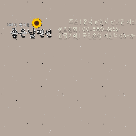
주소
| 전북 남원시 산내면 지리
문의전화 | 010-8990-6656
입금계좌 | 국민은행 석원택 016-21-